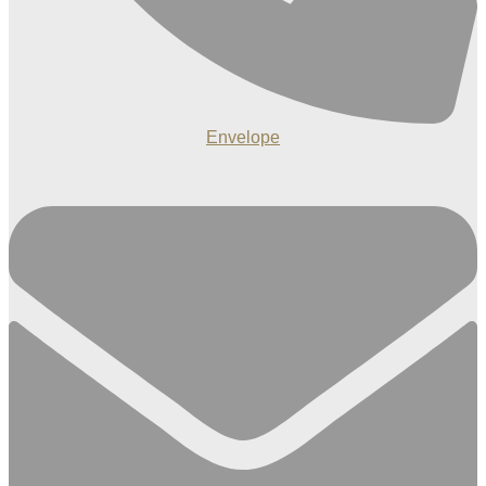
Envelope