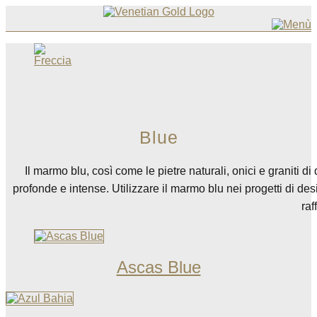
Vai
al
contenuto
Blue
Il marmo blu, così come le pietre naturali, onici e graniti 
profonde e intense. Utilizzare il marmo blu nei progetti di d
raf
Ascas Blue