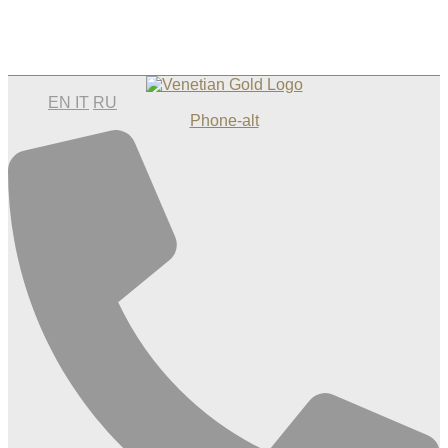
EN
IT
RU
Phone-alt