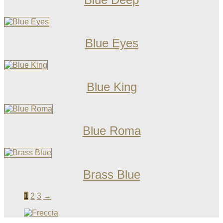
Blue Eyes
Blue King
Blue Roma
Brass Blue
1
2
3
→