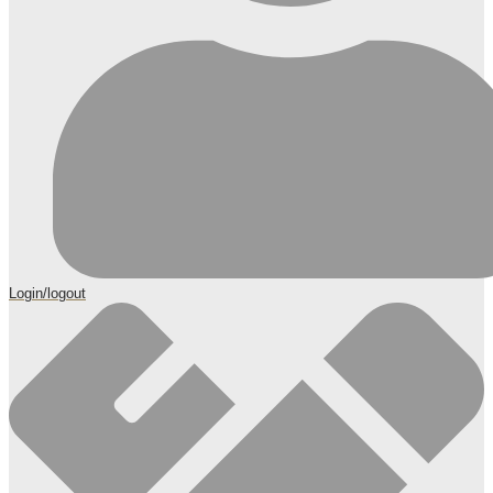
Login/logout